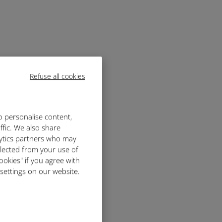
Refuse all cookies
o personalise content,
ffic. We also share
lytics partners who may
llected from your use of
ookies" if you agree with
 settings on our website.