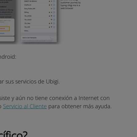
ndroid:
 sus servicios de Ubigi.
siste y aún no tiene conexión a Internet con
ro
Servicio al Cliente
para obtener más ayuda.
ífico?