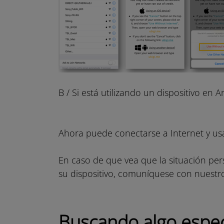
B / Si está utilizando un dispositivo en A
Ahora puede conectarse a Internet y usar
En caso de que vea que la situación per
su dispositivo, comuníquese con nuest
Buscando algo espec