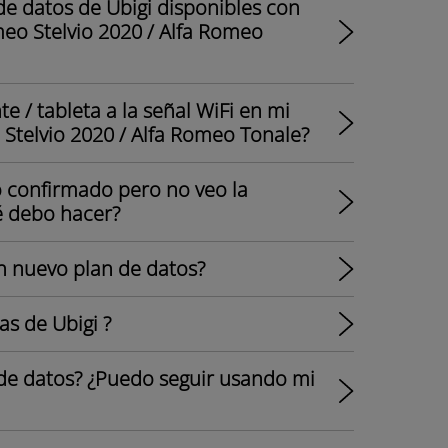
e datos de Ubigi disponibles con
meo Stelvio 2020 / Alfa Romeo
e / tableta a la señal WiFi en mi
 Stelvio 2020 / Alfa Romeo Tonale?
o confirmado pero no veo la
é debo hacer?
 nuevo plan de datos?
as de Ubigi ?
de datos? ¿Puedo seguir usando mi