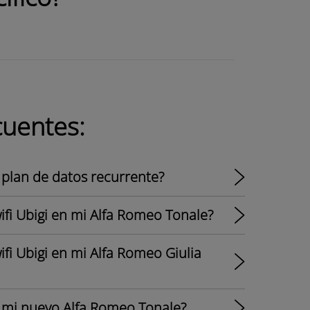
cuentes:
 plan de datos recurrente?
ifi Ubigi en mi Alfa Romeo Tonale?
fi Ubigi en mi Alfa Romeo Giulia
n mi nuevo Alfa Romeo Tonale?