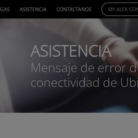
RGAS
ASISTENCIA
CONTÁCTANOS
MY ALFA CO
ASISTENCIA
Mensaje de error du
conectividad de Ubi