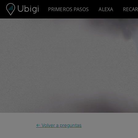
Skip to content
PRIMEROS PASOS
ALEXA
RECA
← Volver a preguntas