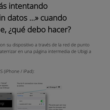
ás intentando
sin datos …» cuando
.me, ¿qué debo hacer?
on su dispositivo a través de la red de punto
aterrizar en una página intermedia de Ubigi a
OS (iPhone / iPad):